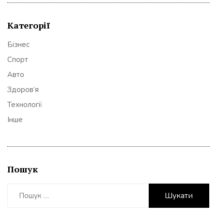
Категорії
Бізнес
Спорт
Авто
Здоров’я
Технології
Інше
Пошук
Пошук: